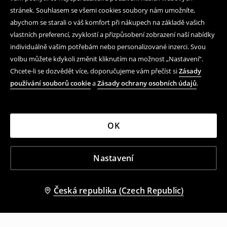
stránek. Souhlasem se všemi cookies soubory nám umožníte,
abychom se starali o váš komfort při nákupech na základě vašich
vlastních preferencí, zvyklostí a přizpůsobení zobrazení naší nabídky
individuálně vašim potřebám nebo personalizované inzerci. Svou
volbu můžete kdykoli změnit kliknutím na možnost „Nastavení“.
Chcete-li se dozvědět více, doporučujeme vám přečíst si
Zásady
používání souborů cookie
a
Zásady ochrany osobních údajů
.
OK
Nastavení
Česká republika (Czech Republic)