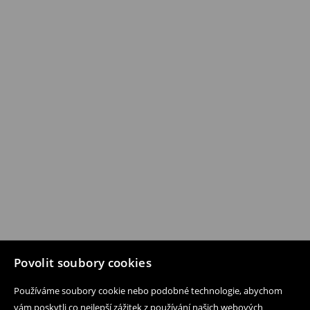
Povolit soubory cookies
Používáme soubory cookie nebo podobné technologie, abychom
vám poskytli co nejlepší zážitek z používání našich webových