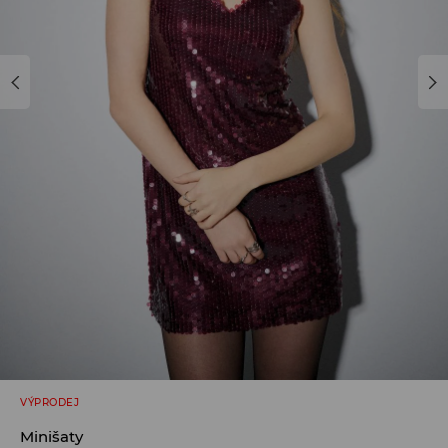
VÝPRODEJ
Minišaty