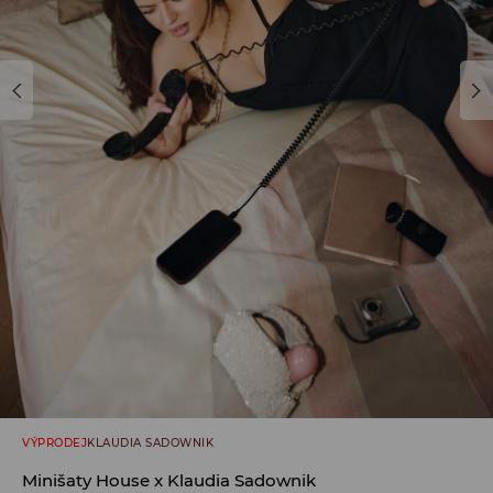
VÝPRODEJ
KLAUDIA SADOWNIK
Minišaty House x Klaudia Sadownik