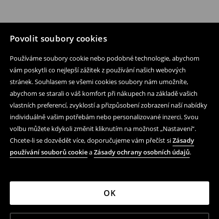
Povolit soubory cookies
Používáme soubory cookie nebo podobné technologie, abychom
vám poskytli co nejlepší zážitek z používání našich webových
stránek. Souhlasem se všemi cookies soubory nám umožníte,
abychom se starali o váš komfort při nákupech na základě vašich
vlastních preferencí, zvyklostí a přizpůsobení zobrazení naší nabídky
individuálně vašim potřebám nebo personalizované inzerci. Svou
volbu můžete kdykoli změnit kliknutím na možnost „Nastavení“.
Chcete-li se dozvědět více, doporučujeme vám přečíst si
Zásady
používání souborů cookie
a
Zásady ochrany osobních údajů
.
OK