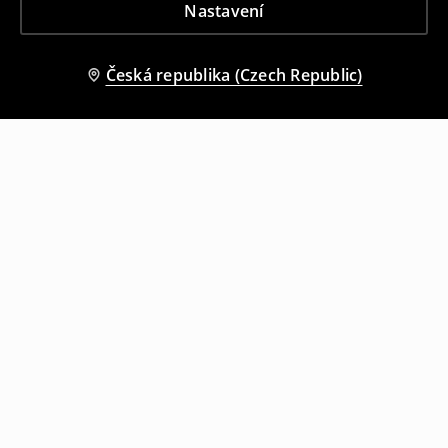
Nastavení
Česká republika (Czech Republic)
Ostatní zákazníci si také vybrali