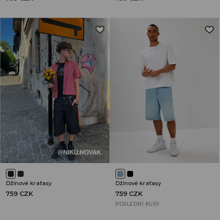
Džínové kraťasy
Džínové kraťasy
759 CZK
759 CZK
POSLEDNÍ KUSY