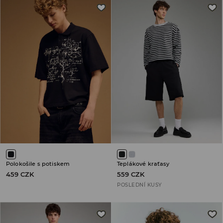
Polokošile s potiskem
Teplákové kraťasy
459 CZK
559 CZK
POSLEDNÍ KUSY