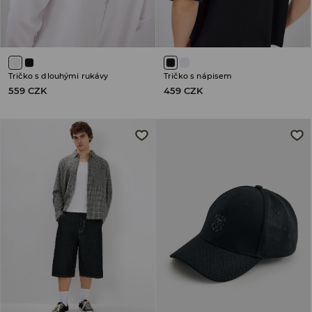
Tričko s dlouhými rukávy
Tričko s nápisem
559 CZK
459 CZK