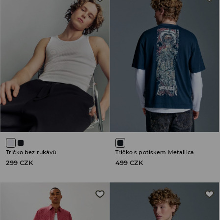
Tričko bez rukávů
Tričko s potiskem Metallica
299 CZK
499 CZK