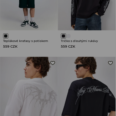
Teplákové kraťasy s potiskem
Tričko s dlouhými rukávy
559 CZK
559 CZK