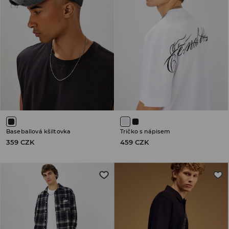
Baseballová kšiltovka
Tričko s nápisem
359 CZK
459 CZK