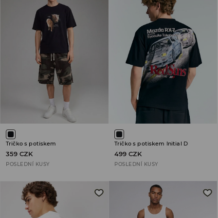
Tričko s potiskem
Tričko s potiskem Initial D
359 CZK
499 CZK
POSLEDNÍ KUSY
POSLEDNÍ KUSY