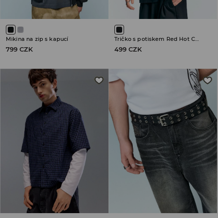
Mikina na zip s kapucí
Tričko s potiskem Red Hot Chili Peppers
799 CZK
499 CZK