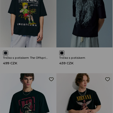
Tričko s potiskem The Offspring
Tričko s potiskem
499 CZK
459 CZK