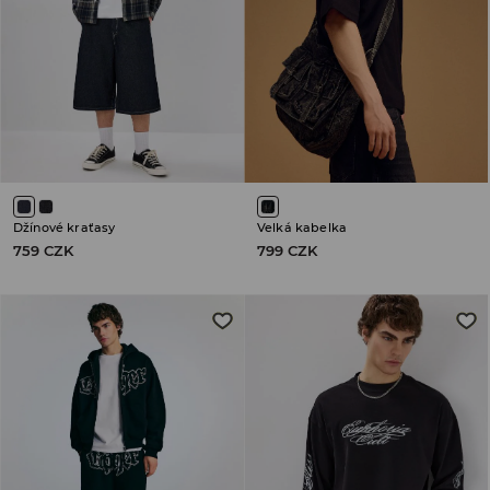
Džínové kraťasy
Velká kabelka
759 CZK
799 CZK