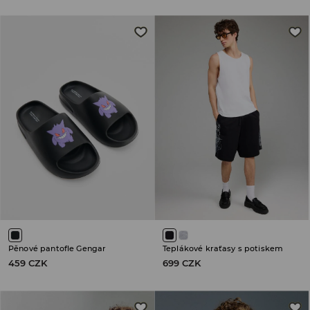
Pěnové pantofle Gengar
Teplákové kraťasy s potiskem
459 CZK
699 CZK