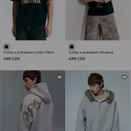
Tričko s potiskem Linkin Park
Tričko s potiskem Nirvana
499 CZK
499 CZK