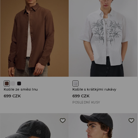
Košile ze směsi lnu
Košile s krátkými rukávy
699 CZK
699 CZK
POSLEDNÍ KUSY