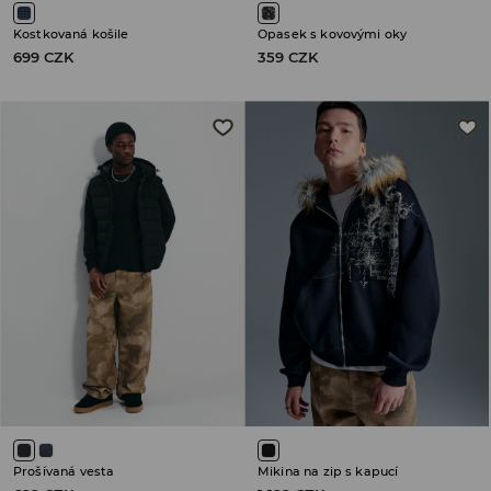
Kostkovaná košile
Opasek s kovovými oky
699 CZK
359 CZK
Prošívaná vesta
Mikina na zip s kapucí