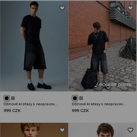
Džínové kraťasy s neopracovanými lemy
Džínové kraťasy s neopracovanými lemy
999 CZK
999 CZK