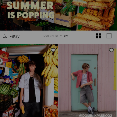
Filtry
PRODUKTY
:
69