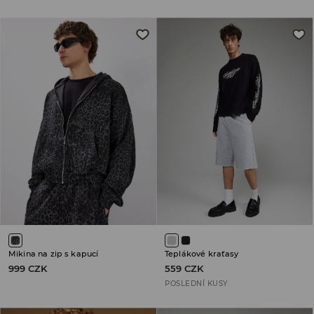
Mikina na zip s kapucí
Teplákové kraťasy
999 CZK
559 CZK
POSLEDNÍ KUSY