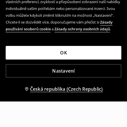
vlastních preferencí, zvyklostí a přizpůsobení zobrazení naší nabídky
individuálně vašim potřebám nebo personalizované inzerci. Svou
volbu můžete kdykoli změnit kliknutím na možnost „Nastavení“.
Chcete-li se dozvědět více, doporučujeme vám přečíst si
Zásady
používání souborů cookie
a
Zásady ochrany osobních údajů
.
OK
Nastavení
Česká republika (Czech Republic)