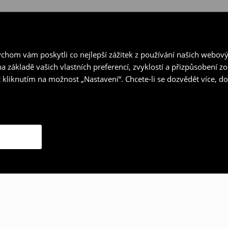
hom vám poskytli co nejlepší zážitek z používání našich webov
a základě vašich vlastních preferencí, zvyklostí a přizpůsobení 
 kliknutím na možnost „Nastavení“. Chcete-li se dozvědět více, 