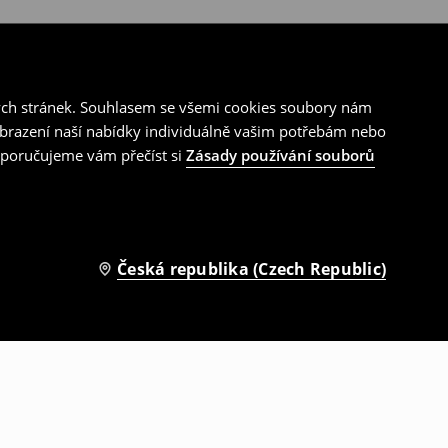
ých stránek. Souhlasem se všemi cookies soubory nám
zobrazení naší nabídky individuálně vašim potřebám nebo
doporučujeme vám přečíst si
Zásady používání souborů
Česká republika (Czech Republic)