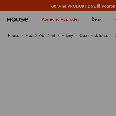
-30 % na PRODUKT DNE 🛍️ Podrobn
Konečný Výprodej
Žena
House
Muž
Oblečení
Mikiny
Oversized, loose