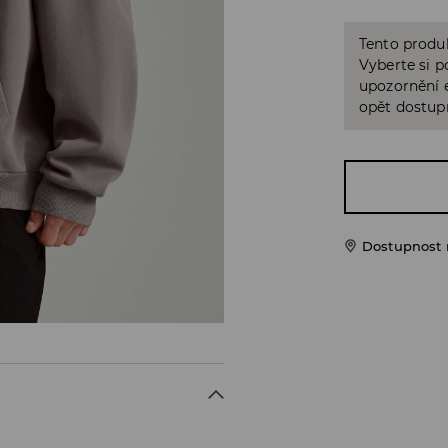
Tento produk
Vyberte si p
upozornění e
opět dostup
Dostupnost 