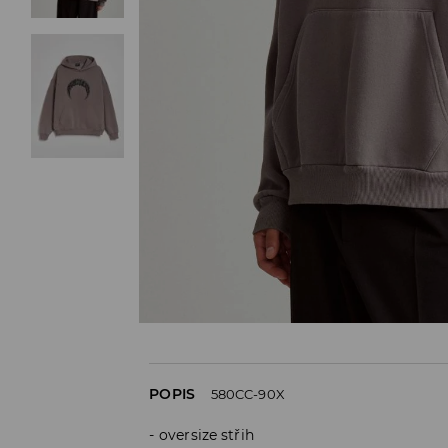
POPIS
580CC-90X
oversize střih