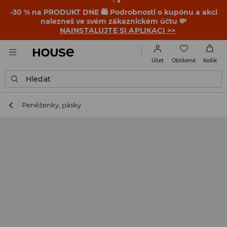
-30 % na PRODUKT DNE 🛍️ Podrobnosti o kupónu a akci
nalezneš ve svém zákaznickém účtu 💸
NAINSTALUJTE SI APLIKACI >>
Oblíbené
Účet
Košík
Hledat
Peněženky, pásky