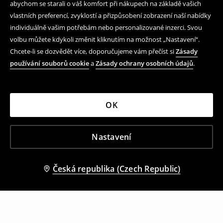
abychom se starali o váš komfort při nákupech na základě vašich
vlastních preferencí, zvyklostí a přizpůsobení zobrazení naší nabídky
individuálně vašim potřebám nebo personalizované inzerci. Svou
volbu můžete kdykoli změnit kliknutím na možnost „Nastavení“.
Chcete-li se dozvědět více, doporučujeme vám přečíst si
Zásady
používání souborů cookie
a
Zásady ochrany osobních údajů
.
OK
Nastavení
Česká republika (Czech Republic)