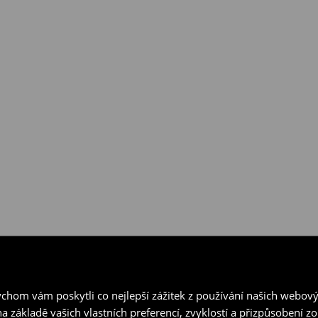
hom vám poskytli co nejlepší zážitek z používání našich webov
a základě vašich vlastních preferencí, zvyklostí a přizpůsobení 