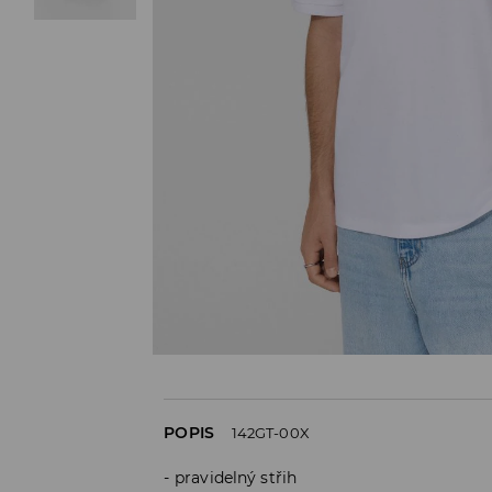
POPIS
142GT-00X
pravidelný střih