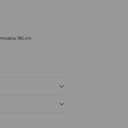
 modela: 185 cm
ÁRY