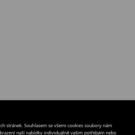
ých stránek. Souhlasem se všemi cookies soubory nám
zobrazení naší nabídky individuálně vašim potřebám nebo