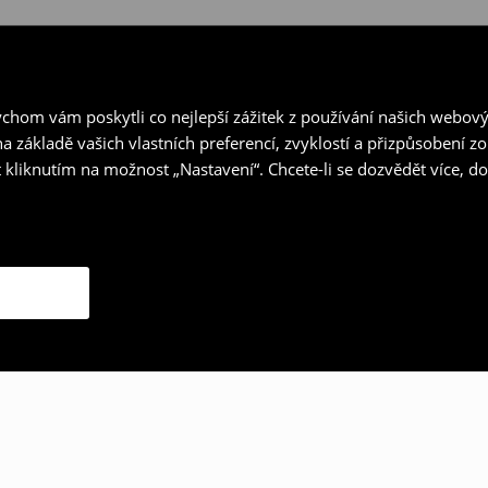
hom vám poskytli co nejlepší zážitek z používání našich webov
a základě vašich vlastních preferencí, zvyklostí a přizpůsobení 
 kliknutím na možnost „Nastavení“. Chcete-li se dozvědět více, 