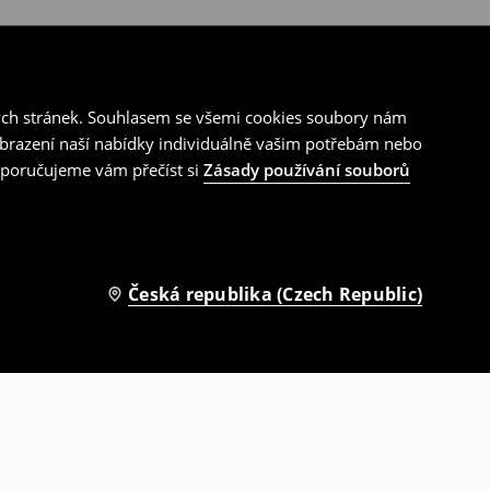
ých stránek. Souhlasem se všemi cookies soubory nám
zobrazení naší nabídky individuálně vašim potřebám nebo
doporučujeme vám přečíst si
Zásady používání souborů
Česká republika (Czech Republic)