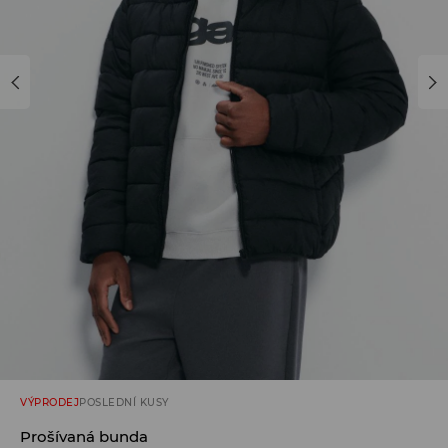
VÝPRODEJ
POSLEDNÍ KUSY
Prošívaná bunda