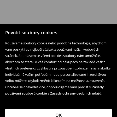
Povolit soubory cookies
Používáme soubory cookie nebo podobné technologie, abychom
vám poskytli co nejlepší zážitek z používání našich webových
stránek. Souhlasem se všemi cookies soubory nám umožníte,
abychom se starali o váš komfort při nákupech na základě vašich
vlastních preferencí, zvyklostí a přizpůsobení zobrazení naší nabídky
individuálně vašim potřebám nebo personalizované inzerci. Svou
volbu můžete kdykoli změnit kliknutím na možnost „Nastavení“.
Chcete-li se dozvědět více, doporučujeme vám přečíst si
Zásady
používání souborů cookie
a
Zásady ochrany osobních údajů
.
OK