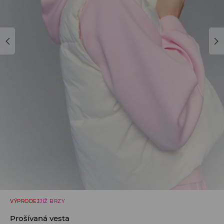
VÝPRODEJ
JIŽ BRZY
Prošívaná vesta