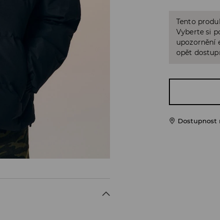
Tento produk
Vyberte si p
upozornění e
opět dostup
Dostupnost 