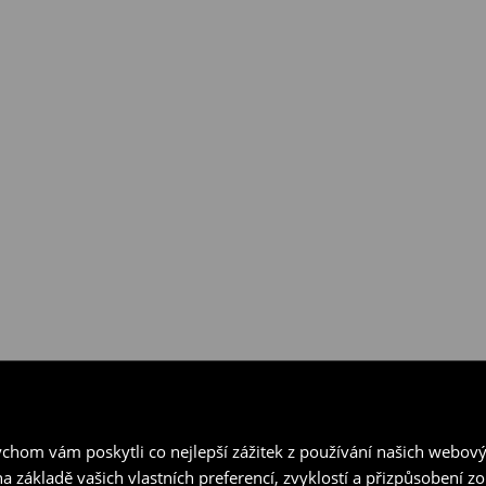
hom vám poskytli co nejlepší zážitek z používání našich webov
a základě vašich vlastních preferencí, zvyklostí a přizpůsobení 