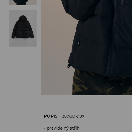
POPIS
380GD-99X
pravidelný střih