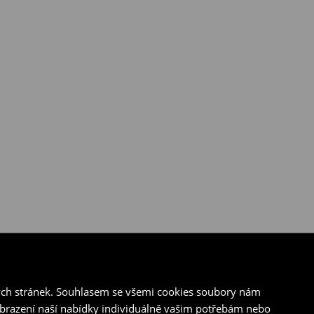
ých stránek. Souhlasem se všemi cookies soubory nám
zobrazení naší nabídky individuálně vašim potřebám nebo