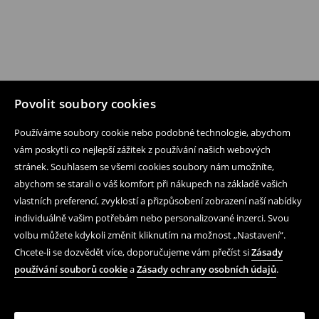
Povolit soubory cookies
Používáme soubory cookie nebo podobné technologie, abychom
vám poskytli co nejlepší zážitek z používání našich webových
stránek. Souhlasem se všemi cookies soubory nám umožníte,
abychom se starali o váš komfort při nákupech na základě vašich
vlastních preferencí, zvyklostí a přizpůsobení zobrazení naší nabídky
individuálně vašim potřebám nebo personalizované inzerci. Svou
volbu můžete kdykoli změnit kliknutím na možnost „Nastavení“.
Chcete-li se dozvědět více, doporučujeme vám přečíst si
Zásady
používání souborů cookie
a
Zásady ochrany osobních údajů
.