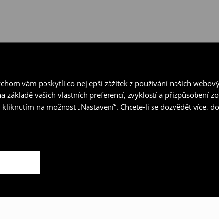
hom vám poskytli co nejlepší zážitek z používání našich webov
a základě vašich vlastních preferencí, zvyklostí a přizpůsobení 
 kliknutím na možnost „Nastavení“. Chcete-li se dozvědět více, 