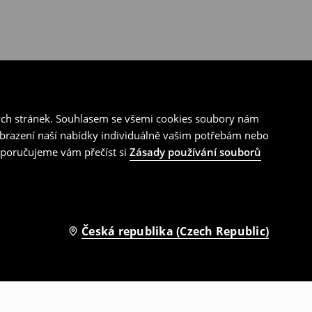
ých stránek. Souhlasem se všemi cookies soubory nám
zobrazení naší nabídky individuálně vašim potřebám nebo
doporučujeme vám přečíst si
Zásady používání souborů
Česká republika (Czech Republic)