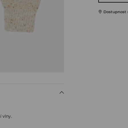
Dostupnost 
 vlny.