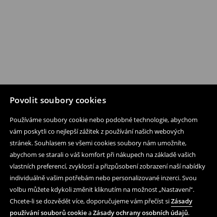
Povolit soubory cookies
Používáme soubory cookie nebo podobné technologie, abychom
vám poskytli co nejlepší zážitek z používání našich webových
stránek. Souhlasem se všemi cookies soubory nám umožníte,
abychom se starali o váš komfort při nákupech na základě vašich
vlastních preferencí, zvyklostí a přizpůsobení zobrazení naší nabídky
individuálně vašim potřebám nebo personalizované inzerci. Svou
volbu můžete kdykoli změnit kliknutím na možnost „Nastavení“.
Chcete-li se dozvědět více, doporučujeme vám přečíst si
Zásady
používání souborů cookie
a
Zásady ochrany osobních údajů
.