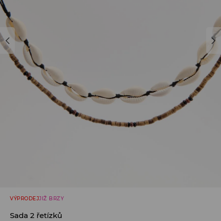
VÝPRODEJ
JIŽ BRZY
Sada 2 řetízků