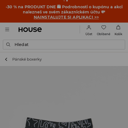
-30 % na PRODUKT DNE 🛍️ Podrobnosti o kupónu a akci
nalezneš ve svém zákaznickém účtu 💸
NAINSTALUJTE SI APLIKACI >>
Oblíbené
Účet
Košík
Hledat
Pánské boxerky