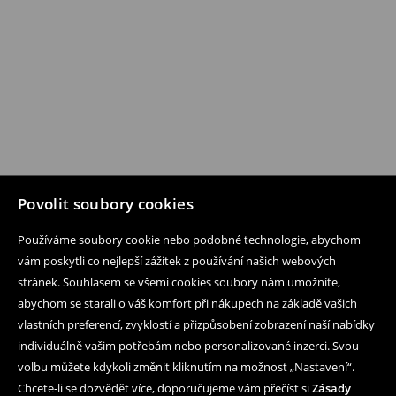
Povolit soubory cookies
Používáme soubory cookie nebo podobné technologie, abychom
vám poskytli co nejlepší zážitek z používání našich webových
stránek. Souhlasem se všemi cookies soubory nám umožníte,
abychom se starali o váš komfort při nákupech na základě vašich
vlastních preferencí, zvyklostí a přizpůsobení zobrazení naší nabídky
individuálně vašim potřebám nebo personalizované inzerci. Svou
volbu můžete kdykoli změnit kliknutím na možnost „Nastavení“.
Chcete-li se dozvědět více, doporučujeme vám přečíst si
Zásady