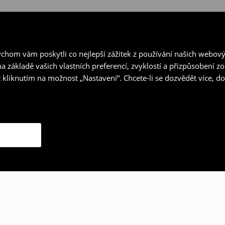
hom vám poskytli co nejlepší zážitek z používání našich webov
a základě vašich vlastních preferencí, zvyklostí a přizpůsobení 
 kliknutím na možnost „Nastavení“. Chcete-li se dozvědět více, 