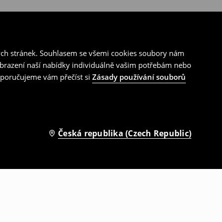
ých stránek. Souhlasem se všemi cookies soubory nám
zobrazení naší nabídky individuálně vašim potřebám nebo
doporučujeme vám přečíst si
Zásady používání souborů
Česká republika (Czech Republic)