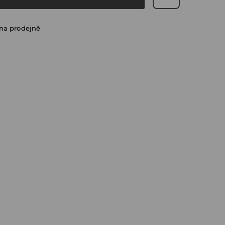
na prodejně