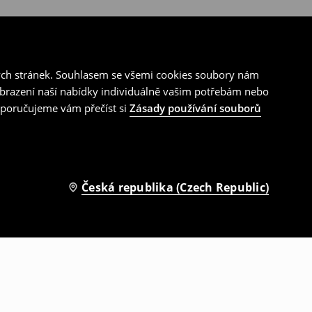
ých stránek. Souhlasem se všemi cookies soubory nám
zobrazení naší nabídky individuálně vašim potřebám nebo
doporučujeme vám přečíst si
Zásady používání souborů
Česká republika (Czech Republic)