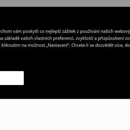
hom vám poskytli co nejlepší zážitek z používání našich webov
a základě vašich vlastních preferencí, zvyklostí a přizpůsobení 
 kliknutím na možnost „Nastavení“. Chcete-li se dozvědět více, 