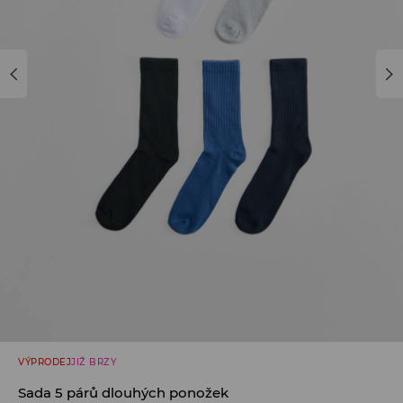
VÝPRODEJ
JIŽ BRZY
Sada 5 párů dlouhých ponožek