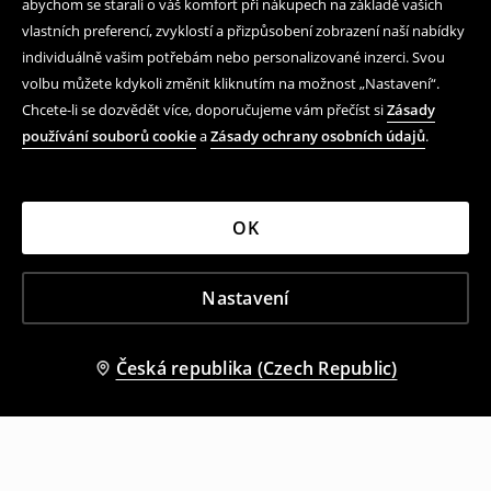
abychom se starali o váš komfort při nákupech na základě vašich
vlastních preferencí, zvyklostí a přizpůsobení zobrazení naší nabídky
individuálně vašim potřebám nebo personalizované inzerci. Svou
volbu můžete kdykoli změnit kliknutím na možnost „Nastavení“.
Chcete-li se dozvědět více, doporučujeme vám přečíst si
Zásady
používání souborů cookie
a
Zásady ochrany osobních údajů
.
OK
Nastavení
Česká republika (Czech Republic)