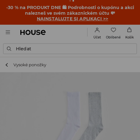
-30 % na PRODUKT DNE 🛍️ Podrobnosti o kupónu a akci
nalezneš ve svém zákaznickém účtu 💸
NAINSTALUJTE SI APLIKACI >>
Oblíbené
Účet
Košík
Hledat
Vysoké ponožky