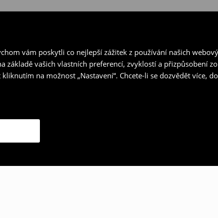
hom vám poskytli co nejlepší zážitek z používání našich webov
a základě vašich vlastních preferencí, zvyklostí a přizpůsobení 
 kliknutím na možnost „Nastavení“. Chcete-li se dozvědět více, 