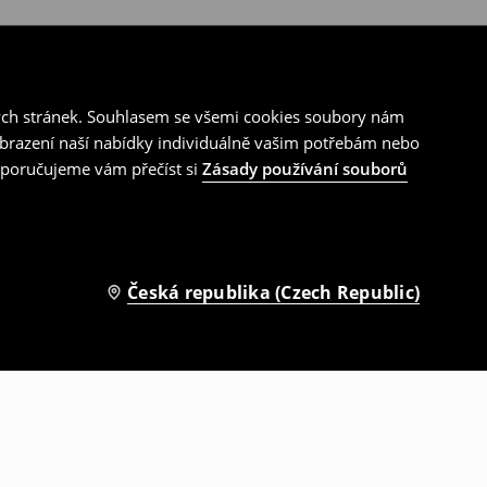
ých stránek. Souhlasem se všemi cookies soubory nám
zobrazení naší nabídky individuálně vašim potřebám nebo
doporučujeme vám přečíst si
Zásady používání souborů
Česká republika (Czech Republic)