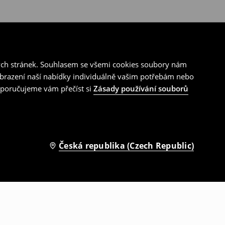
ých stránek. Souhlasem se všemi cookies soubory nám
zobrazení naší nabídky individuálně vašim potřebám nebo
doporučujeme vám přečíst si
Zásady používání souborů
Česká republika (Czech Republic)