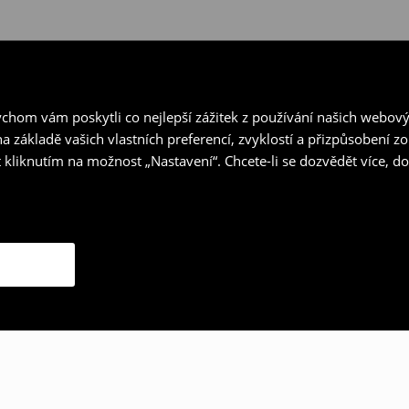
hom vám poskytli co nejlepší zážitek z používání našich webov
a základě vašich vlastních preferencí, zvyklostí a přizpůsobení 
 kliknutím na možnost „Nastavení“. Chcete-li se dozvědět více, 