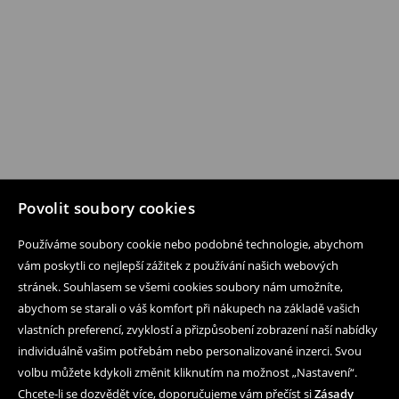
Povolit soubory cookies
Používáme soubory cookie nebo podobné technologie, abychom
vám poskytli co nejlepší zážitek z používání našich webových
stránek. Souhlasem se všemi cookies soubory nám umožníte,
abychom se starali o váš komfort při nákupech na základě vašich
vlastních preferencí, zvyklostí a přizpůsobení zobrazení naší nabídky
individuálně vašim potřebám nebo personalizované inzerci. Svou
volbu můžete kdykoli změnit kliknutím na možnost „Nastavení“.
Chcete-li se dozvědět více, doporučujeme vám přečíst si
Zásady