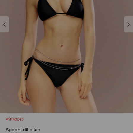
VÝPRODEJ
Spodní díl bikin