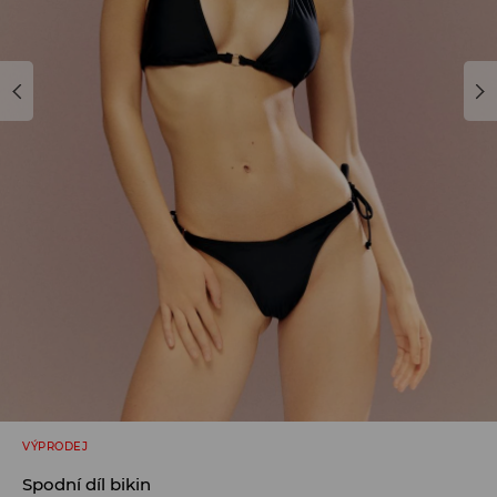
VÝPRODEJ
Spodní díl bikin