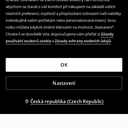
abychom se starali o váš komfort při nákupech na základě vašich
vlastních preferencí, zvyklostí a přizpůsobení zobrazení naší nabídky
individuálně vašim potřebám nebo personalizované inzerci. Svou
volbu můžete kdykoli změnit kliknutím na možnost „Nastavení“.
Chcete-li se dozvědět více, doporučujeme vám přečíst si
Zásady
používání souborů cookie
a
Zásady ochrany osobních údajů
.
OK
Nastavení
Česká republika (Czech Republic)