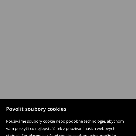
Povolit soubory cookies
Používáme soubory cookie nebo podobné technologie, abychom
vám poskytli co nejlepší zážitek z používání našich webových
stránek. Souhlasem se všemi cookies soubory nám umožníte,