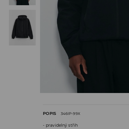
POPIS
346IP-99X
pravidelný střih