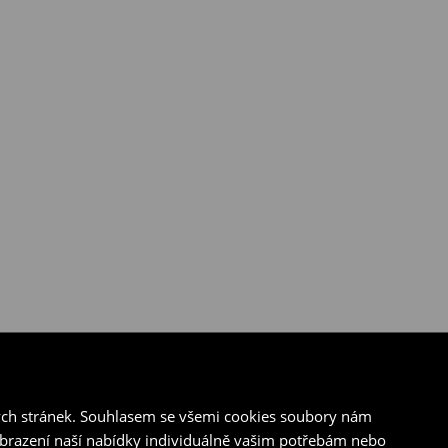
ých stránek. Souhlasem se všemi cookies soubory nám
zobrazení naší nabídky individuálně vašim potřebám nebo