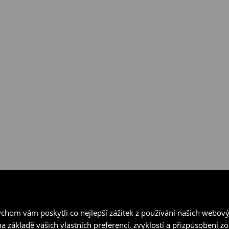
hom vám poskytli co nejlepší zážitek z používání našich webov
a základě vašich vlastních preferencí, zvyklostí a přizpůsobení 