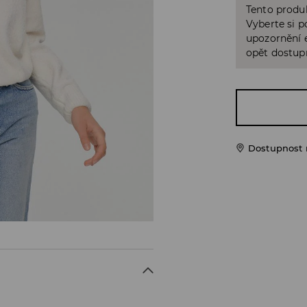
Tento produk
Vyberte si p
upozornění e
opět dostup
Dostupnost 