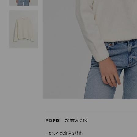
POPIS
7033W-01X
pravidelný střih