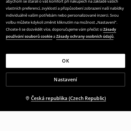
abychom se starali o váš komfort při nákupech na základě vašich
vlastních preferencí, zvyklostí a přizpůsobení zobrazení naší nabídky
individuálně vašim potřebám nebo personalizované inzerci. Svou
volbu můžete kdykoli změnit kliknutím na možnost „Nastavení“.
Chcete-li se dozvědět více, doporučujeme vám přečíst si
Zásady
používání souborů cookie
a
Zásady ochrany osobních údajů
.
OK
Nastavení
Česká republika (Czech Republic)