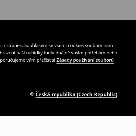
ých stránek. Souhlasem se všemi cookies soubory nám
zobrazení naší nabídky individuálně vašim potřebám nebo
doporučujeme vám přečíst si
Zásady používání souborů
Česká republika (Czech Republic)