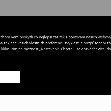
hom vám poskytli co nejlepší zážitek z používání našich webov
a základě vašich vlastních preferencí, zvyklostí a přizpůsobení 
 kliknutím na možnost „Nastavení“. Chcete-li se dozvědět více, 