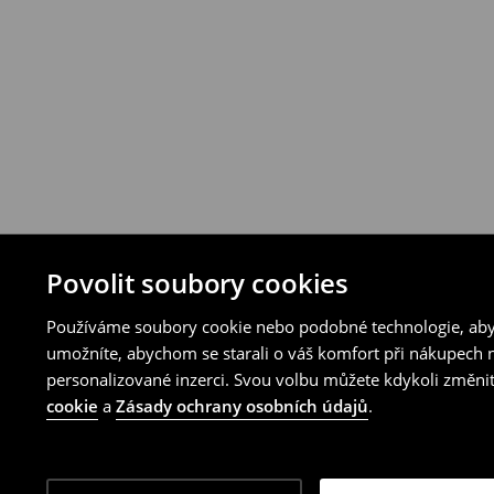
Povolit soubory cookies
Používáme soubory cookie nebo podobné technologie, abyc
umožníte, abychom se starali o váš komfort při nákupech n
personalizované inzerci. Svou volbu můžete kdykoli změnit
cookie
a
Zásady ochrany osobních údajů
.