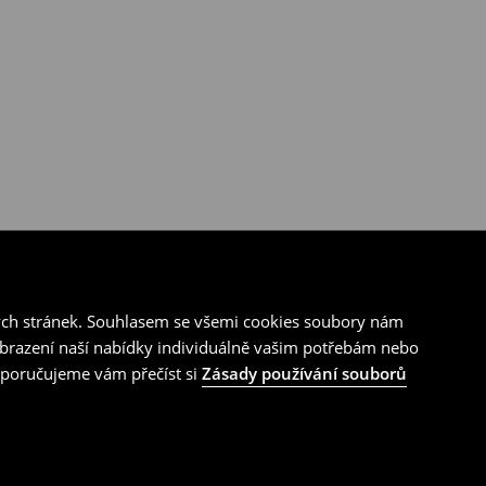
ých stránek. Souhlasem se všemi cookies soubory nám
zobrazení naší nabídky individuálně vašim potřebám nebo
doporučujeme vám přečíst si
Zásady používání souborů