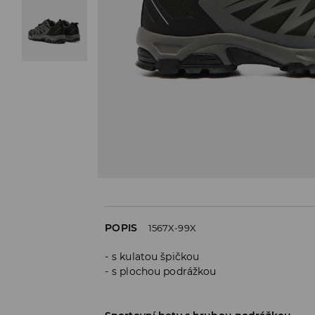
POPIS
1567X-99X
s kulatou špičkou
s plochou podrážkou