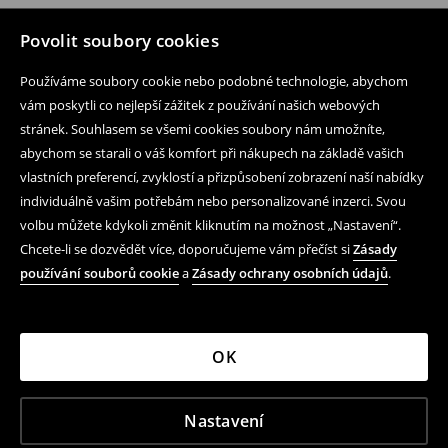
Povolit soubory cookies
Používáme soubory cookie nebo podobné technologie, abychom
vám poskytli co nejlepší zážitek z používání našich webových
stránek. Souhlasem se všemi cookies soubory nám umožníte,
abychom se starali o váš komfort při nákupech na základě vašich
vlastních preferencí, zvyklostí a přizpůsobení zobrazení naší nabídky
individuálně vašim potřebám nebo personalizované inzerci. Svou
volbu můžete kdykoli změnit kliknutím na možnost „Nastavení“.
Chcete-li se dozvědět více, doporučujeme vám přečíst si
Zásady
používání souborů cookie
a
Zásady ochrany osobních údajů
.
OK
Nastavení