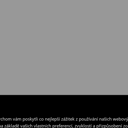
hom vám poskytli co nejlepší zážitek z používání našich webov
a základě vašich vlastních preferencí, zvyklostí a přizpůsobení 