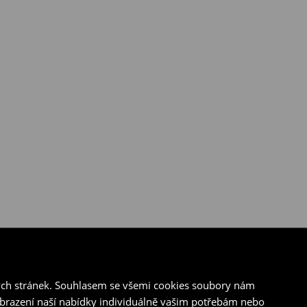
ých stránek. Souhlasem se všemi cookies soubory nám
zobrazení naší nabídky individuálně vašim potřebám nebo