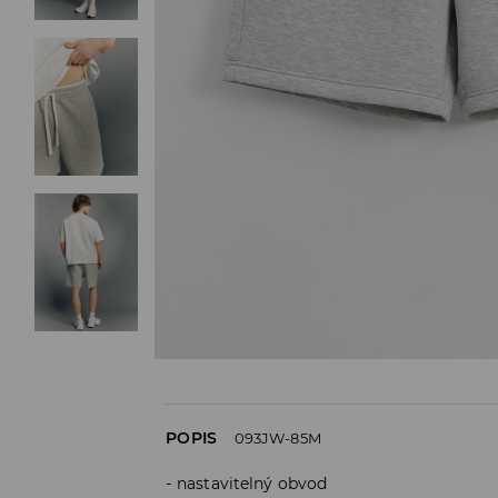
POPIS
093JW-85M
nastavitelný obvod