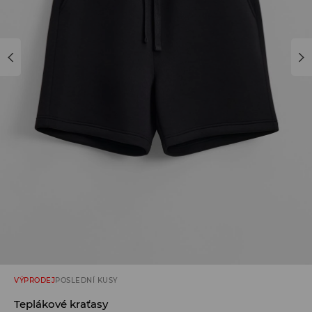
VÝPRODEJ
POSLEDNÍ KUSY
Teplákové kraťasy