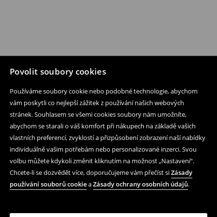
Povolit soubory cookies
Používáme soubory cookie nebo podobné technologie, abychom
vám poskytli co nejlepší zážitek z používání našich webových
stránek. Souhlasem se všemi cookies soubory nám umožníte,
abychom se starali o váš komfort při nákupech na základě vašich
vlastních preferencí, zvyklostí a přizpůsobení zobrazení naší nabídky
individuálně vašim potřebám nebo personalizované inzerci. Svou
volbu můžete kdykoli změnit kliknutím na možnost „Nastavení“.
Chcete-li se dozvědět více, doporučujeme vám přečíst si
Zásady
používání souborů cookie
a
Zásady ochrany osobních údajů
.