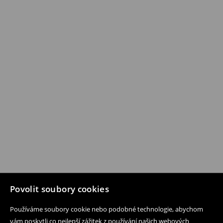
Povolit soubory cookies
Používáme soubory cookie nebo podobné technologie, abychom
vám poskytli co nejlepší zážitek z používání našich webových