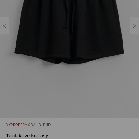
VÝPRODEJ
MODAL BLEND
Teplákové kraťasy