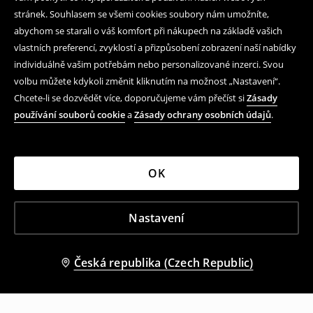
stránek. Souhlasem se všemi cookies soubory nám umožníte,
abychom se starali o váš komfort při nákupech na základě vašich
vlastních preferencí, zvyklostí a přizpůsobení zobrazení naší nabídky
individuálně vašim potřebám nebo personalizované inzerci. Svou
volbu můžete kdykoli změnit kliknutím na možnost „Nastavení“.
Chcete-li se dozvědět více, doporučujeme vám přečíst si
Zásady
používání souborů cookie
a
Zásady ochrany osobních údajů
.
OK
Nastavení
Česká republika (Czech Republic)