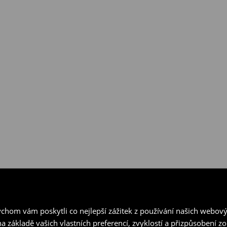
hom vám poskytli co nejlepší zážitek z používání našich webov
a základě vašich vlastních preferencí, zvyklostí a přizpůsobení 