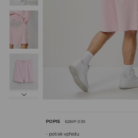
POPIS
626IP-03X
potisk vpředu