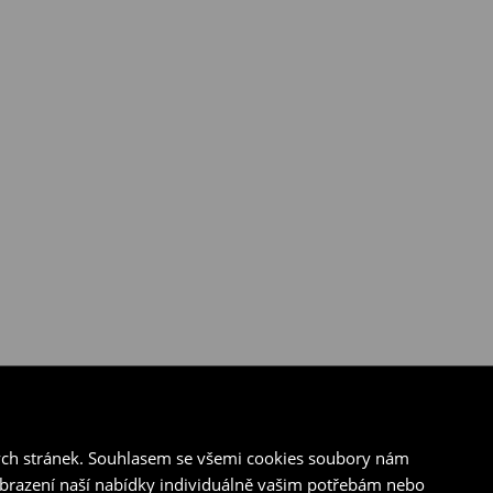
ých stránek. Souhlasem se všemi cookies soubory nám
zobrazení naší nabídky individuálně vašim potřebám nebo