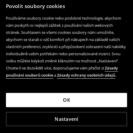
Povolit soubory cookies
Používáme soubory cookie nebo podobné technologie, abychom
vám poskytli co nejlepší zážitek z používání našich webových
stránek. Souhlasem se všemi cookies soubory nám umožníte,
abychom se starali o váš komfort při nákupech na základě vašich
vlastních preferencí, zvyklostí a přizpůsobení zobrazení naší nabídky
individuálně vašim potřebám nebo personalizované inzerci. Svou
volbu můžete kdykoli změnit kliknutím na možnost „Nastavení“.
Chcete-li se dozvědět více, doporučujeme vám přečíst si
Zásady
používání souborů cookie
a
Zásady ochrany osobních údajů
.
OK
Nastavení