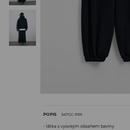
POPIS
547GC-99X
látka s vysokým obsahem bavlny