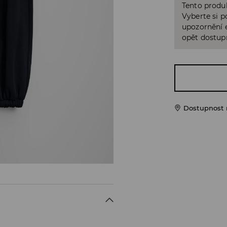
Tento produk
Vyberte si p
upozornění e
opět dostup
Dostupnost 