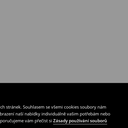
ých stránek. Souhlasem se všemi cookies soubory nám
zobrazení naší nabídky individuálně vašim potřebám nebo
doporučujeme vám přečíst si
Zásady používání souborů