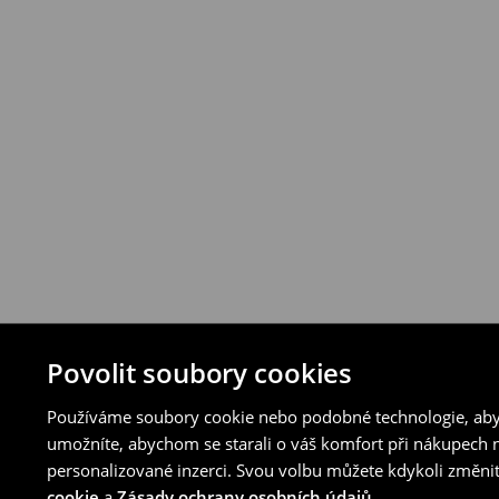
Povolit soubory cookies
Používáme soubory cookie nebo podobné technologie, abyc
umožníte, abychom se starali o váš komfort při nákupech n
personalizované inzerci. Svou volbu můžete kdykoli změnit
cookie
a
Zásady ochrany osobních údajů
.