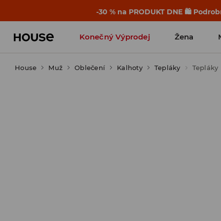
-30 % na PRODUKT DNE 🛍️ Podrobn
Konečný Výprodej
Žena
House
Muž
Oblečení
Kalhoty
Tepláky
Tepláky