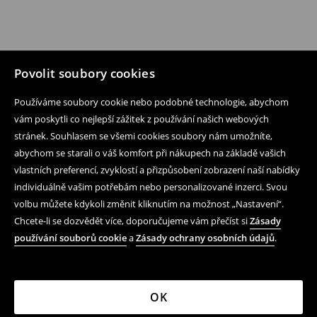
Povolit soubory cookies
Používáme soubory cookie nebo podobné technologie, abychom
vám poskytli co nejlepší zážitek z používání našich webových
stránek. Souhlasem se všemi cookies soubory nám umožníte,
abychom se starali o váš komfort při nákupech na základě vašich
vlastních preferencí, zvyklostí a přizpůsobení zobrazení naší nabídky
individuálně vašim potřebám nebo personalizované inzerci. Svou
volbu můžete kdykoli změnit kliknutím na možnost „Nastavení“.
Chcete-li se dozvědět více, doporučujeme vám přečíst si
Zásady
používání souborů cookie
a
Zásady ochrany osobních údajů
.
OK