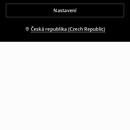
Nastavení
Česká republika (Czech Republic)
Ostatní zákazníci si také vybrali