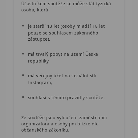
Účastníkem soutěže se může stát fyzická
osoba, která:
je starší 13 let (osoby mladší 18 let
pouze se souhlasem zákonného
zástupce),
má trvalý pobyt na území České
republiky,
má veřejný účet na sociální síti
Instagram,
souhlasí s těmito pravidly soutěže.
Ze soutěže jsou vyloučeni zaměstnanci
organizátora a osoby jim blízké dle
občanského zákoníku.