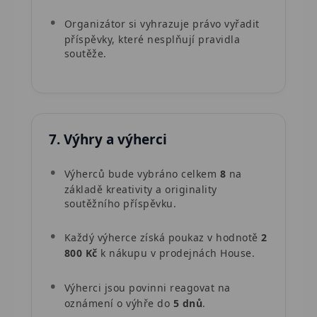
Organizátor si vyhrazuje právo vyřadit
příspěvky, které nesplňují pravidla
soutěže.
7. Výhry a výherci
Výherců bude vybráno celkem
8
na
základě kreativity a originality
soutěžního příspěvku.
Každý výherce získá poukaz v hodnotě
2
800 Kč
k nákupu v prodejnách House.
Výherci jsou povinni reagovat na
oznámení o výhře do
5 dnů
.