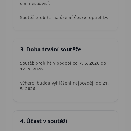
s ní nesouvisí.
Soutěž probíhá na území České republiky.
3. Doba trvání soutěže
Soutěž probíhá v období od
7. 5. 2026
do
17. 5. 2026
.
Výherci budou vyhlášeni nejpozději do
21.
5. 2026
.
4. Účast v soutěži