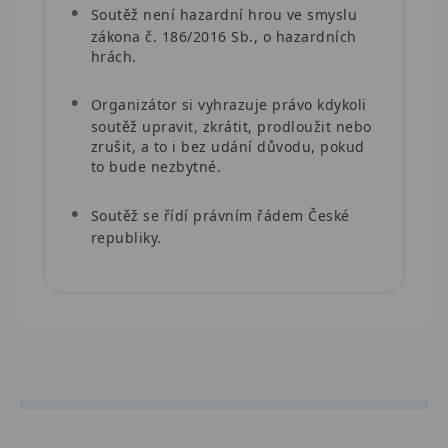
Soutěž není hazardní hrou ve smyslu
zákona č. 186/2016 Sb., o hazardních
hrách.
Organizátor si vyhrazuje právo kdykoli
soutěž upravit, zkrátit, prodloužit nebo
zrušit, a to i bez udání důvodu, pokud
to bude nezbytné.
Soutěž se řídí právním řádem České
republiky.