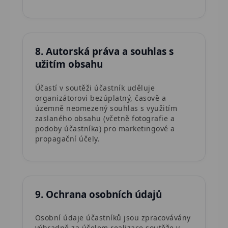
8. Autorská práva a souhlas s
užitím obsahu
Účastí v soutěži účastník uděluje
organizátorovi bezúplatný, časově a
územně neomezený souhlas s využitím
zaslaného obsahu (včetně fotografie a
podoby účastníka) pro marketingové a
propagační účely.
9. Ochrana osobních údajů
Osobní údaje účastníků jsou zpracovávány
výhradně za účelem realizace soutěže v