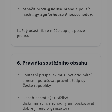
označit profil
@house_brand
a použít
hashtagy
#goforhouse
#housechodov
.
Každý účastník se může zapojit pouze
jednou.
6. Pravidla soutěžního obsahu
Soutěžní příspěvek musí být originální
a nesmí porušovat právní předpisy
České republiky.
Obsah nesmí být urážlivý,
diskriminační, nevhodný ani poškozovat
dobré jméno organizátora.