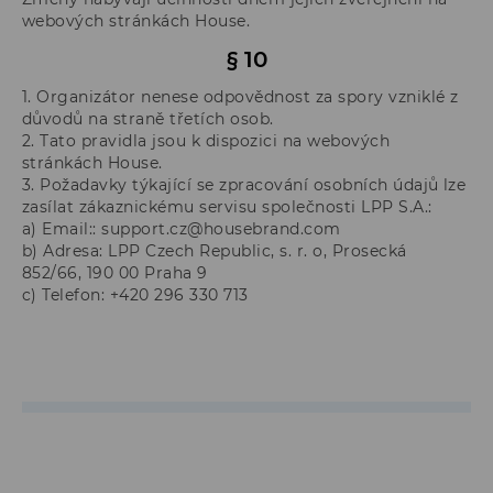
webových stránkách House.
§ 10
1. Organizátor nenese odpovědnost za spory vzniklé z
důvodů na straně třetích osob.
2. Tato pravidla jsou k dispozici na webových
stránkách House.
3. Požadavky týkající se zpracování osobních údajů lze
zasílat zákaznickému servisu společnosti LPP S.A.:
a) Email:: support.cz@housebrand.com
b) Adresa: LPP Czech Republic, s. r. o, Prosecká
852/66, 190 00 Praha 9
c) Telefon: +420 296 330 713