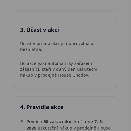
3. Účast v akci
Účast v promo akci je dobrovolná a
bezplatná.
Do akce jsou automaticky zařazeni
zákazníci, kteří v daný den uskuteční
nákup v prodejně House Chodov.
4. Pravidla akce
Prvních
50 zákazníků
, kteří dne
7. 5.
2026
uskuteční nákup v prodejně House