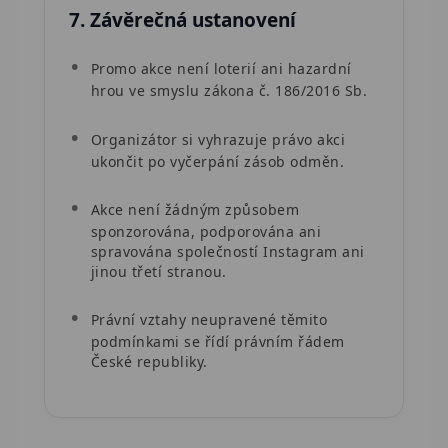
7. Závěrečná ustanovení
Promo akce není loterií ani hazardní
hrou ve smyslu zákona č. 186/2016 Sb.
Organizátor si vyhrazuje právo akci
ukončit po vyčerpání zásob odměn.
Akce není žádným způsobem
sponzorována, podporována ani
spravována společností Instagram ani
jinou třetí stranou.
Právní vztahy neupravené těmito
podmínkami se řídí právním řádem
České republiky.