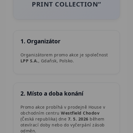
PRINT COLLECTION“
1. Organizátor
Organizátorem promo akce je společnost
LPP S.A.
, Gdaňsk, Polsko.
2. Místo a doba konání
Promo akce probíhá v prodejně House v
obchodním centru
Westfield Chodov
(Česká republika) dne
7. 5. 2026
během
otevírací doby nebo do vyčerpání zásob
odměn.