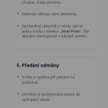
Chodov, získá odměnu.
Hodnota nákupu není omezena.
Oprávněný zákazník si může vybrat
jedno tričko z kolekce
„Viral Print“
, dle
aktuální dostupnosti v zásobě odměn.
5. Předání odměny
Tričko je vydáno při placení na
pokladně.
Odměna je poskytována pouze do
vyčerpání zásob.