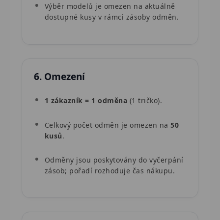
Výběr modelů je omezen na aktuálně
dostupné kusy v rámci zásoby odměn.
6. Omezení
1 zákazník = 1 odměna
(1 tričko).
Celkový počet odměn je omezen na
50
kusů
.
Odměny jsou poskytovány do vyčerpání
zásob; pořadí rozhoduje čas nákupu.