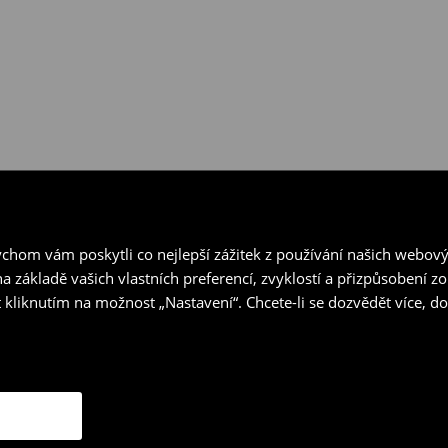
hom vám poskytli co nejlepší zážitek z používání našich webov
a základě vašich vlastních preferencí, zvyklostí a přizpůsobení 
 kliknutím na možnost „Nastavení“. Chcete-li se dozvědět více, 