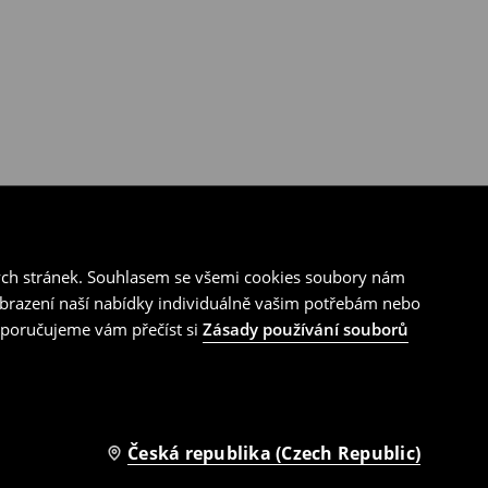
ých stránek. Souhlasem se všemi cookies soubory nám
zobrazení naší nabídky individuálně vašim potřebám nebo
doporučujeme vám přečíst si
Zásady používání souborů
Česká republika (Czech Republic)