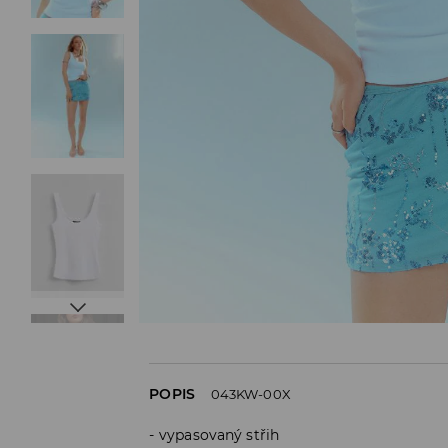
POPIS
043KW-00X
vypasovaný střih