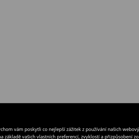
hom vám poskytli co nejlepší zážitek z používání našich webov
a základě vašich vlastních preferencí, zvyklostí a přizpůsobení 