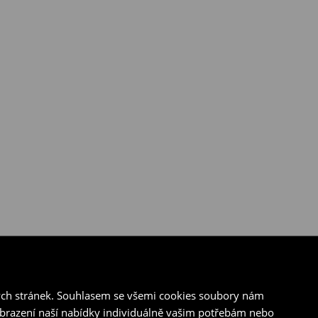
ých stránek. Souhlasem se všemi cookies soubory nám
zobrazení naší nabídky individuálně vašim potřebám nebo