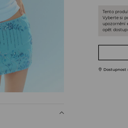
Tento produk
Vyberte si p
upozornění e
opět dostup
Dostupnost 