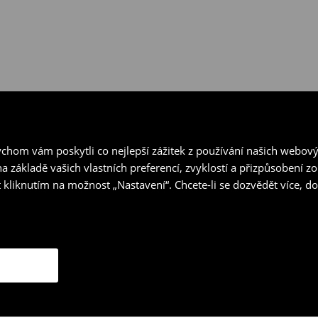
hom vám poskytli co nejlepší zážitek z používání našich webov
a základě vašich vlastních preferencí, zvyklostí a přizpůsobení 
 kliknutím na možnost „Nastavení“. Chcete-li se dozvědět více, 