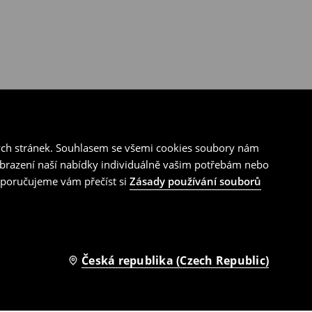
ých stránek. Souhlasem se všemi cookies soubory nám
zobrazení naší nabídky individuálně vašim potřebám nebo
doporučujeme vám přečíst si
Zásady používání souborů
Česká republika (Czech Republic)