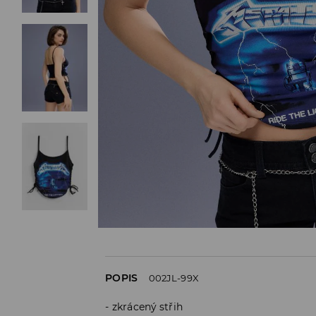
POPIS
002JL-99X
zkrácený střih