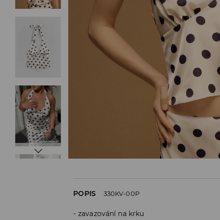
POPIS
330KV-00P
zavazování na krku