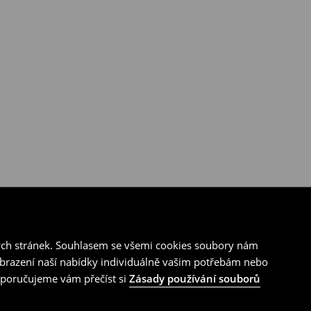
ých stránek. Souhlasem se všemi cookies soubory nám
zobrazení naší nabídky individuálně vašim potřebám nebo
doporučujeme vám přečíst si
Zásady používání souborů