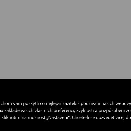
hom vám poskytli co nejlepší zážitek z používání našich webov
a základě vašich vlastních preferencí, zvyklostí a přizpůsobení 
 kliknutím na možnost „Nastavení“. Chcete-li se dozvědět více, 