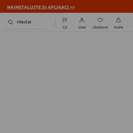

NAINSTALUJTE SI APLIKACI >>
Hledat
CZ
Účet
Oblíbené
Košík