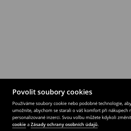
Povolit soubory cookies
Používáme soubory cookie nebo podobné technologie, abyc
umožníte, abychom se starali o váš komfort při nákupech n
personalizované inzerci. Svou volbu můžete kdykoli změnit
cookie
a
Zásady ochrany osobních údajů
.