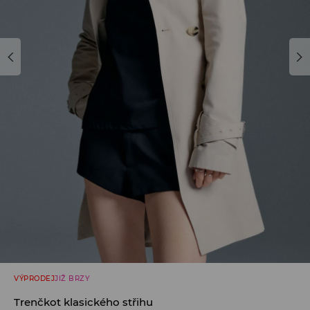
VÝPRODEJ
JIŽ BRZY
Trenčkot klasického střihu