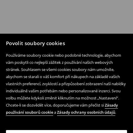
Povolit soubory cookies
Používáme soubory cookie nebo podobné technologie, abychom
vám poskytli co nejlepší zážitek z používání našich webových
stránek. Souhlasem se všemi cookies soubory nám umožníte,
abychom se starali o váš komfort při nákupech na základě vašich
vlastních preferencí, zvyklostí a přizpůsobení zobrazení naší nabídky
individuálně vašim potřebám nebo personalizované inzerci. Svou
volbu můžete kdykoli změnit kliknutím na možnost „Nastavení“.
Chcete-li se dozvědět více, doporučujeme vám přečíst si
Zásady
používání souborů cookie
a
Zásady ochrany osobních údajů
.