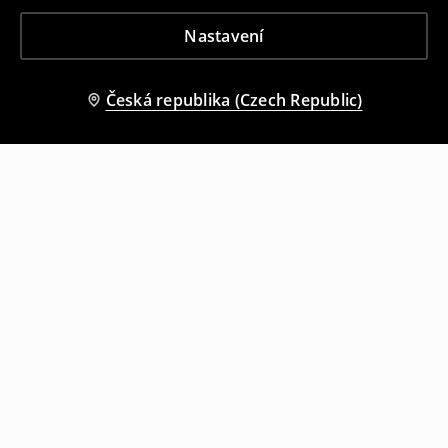
Nastavení
Česká republika (Czech Republic)
Ostatní zákazníci si také vybrali