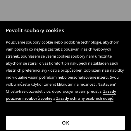
Povolit soubory cookies
Používáme soubory cookie nebo podobné technologie, abychom
vám poskytli co nejlepší zážitek z používání našich webových
stránek. Souhlasem se všemi cookies soubory nám umožníte,
abychom se starali o váš komfort při nákupech na základě vašich
vlastních preferencí, zvyklostí a přizpůsobení zobrazení naší nabídky
individuálně vašim potřebám nebo personalizované inzerci. Svou
volbu můžete kdykoli změnit kliknutím na možnost „Nastavení“.
Chcete-li se dozvědět více, doporučujeme vám přečíst si
Zásady
používání souborů cookie
a
Zásady ochrany osobních údajů
.
OK