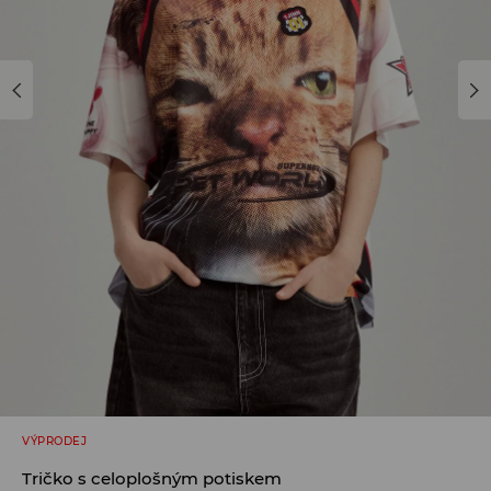
VÝPRODEJ
Tričko s celoplošným potiskem