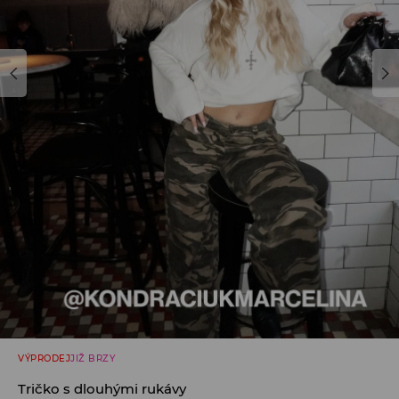
VÝPRODEJ
JIŽ BRZY
Tričko s dlouhými rukávy