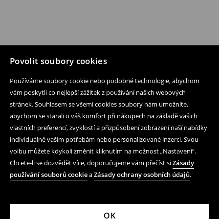
Povolit soubory cookies
Používáme soubory cookie nebo podobné technologie, abychom
vám poskytli co nejlepší zážitek z používání našich webových
stránek. Souhlasem se všemi cookies soubory nám umožníte,
abychom se starali o váš komfort při nákupech na základě vašich
vlastních preferencí, zvyklostí a přizpůsobení zobrazení naší nabídky
individuálně vašim potřebám nebo personalizované inzerci. Svou
volbu můžete kdykoli změnit kliknutím na možnost „Nastavení“.
Chcete-li se dozvědět více, doporučujeme vám přečíst si
Zásady
používání souborů cookie
a
Zásady ochrany osobních údajů
.
OK