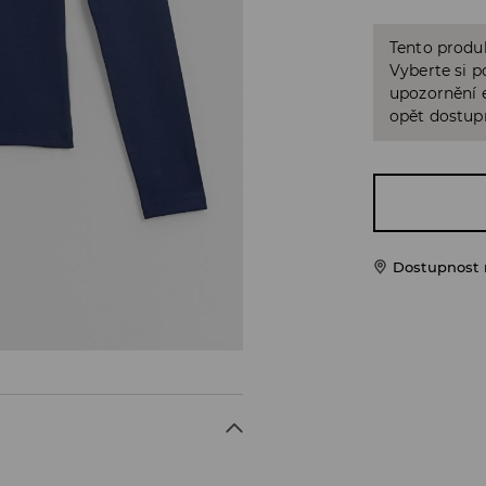
Tento produk
Vyberte si p
upozornění e
opět dostup
Dostupnost 