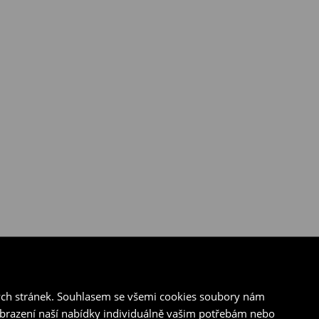
ých stránek. Souhlasem se všemi cookies soubory nám
zobrazení naší nabídky individuálně vašim potřebám nebo