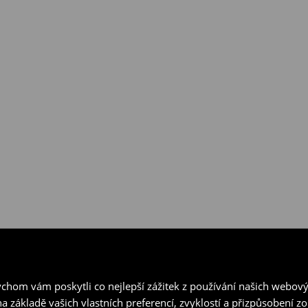
hom vám poskytli co nejlepší zážitek z používání našich webov
a základě vašich vlastních preferencí, zvyklostí a přizpůsobení 